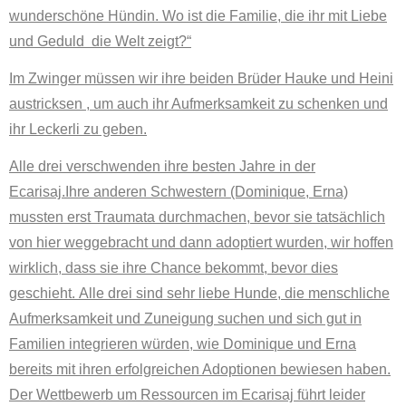
wunderschöne Hündin. Wo ist die Familie, die ihr mit Liebe
und Geduld die Welt zeigt?“
Im Zwinger müssen wir ihre beiden Brüder Hauke und Heini
austricksen , um auch ihr Aufmerksamkeit zu schenken und
ihr Leckerli zu geben.
Alle drei verschwenden ihre besten Jahre in der
Ecarisaj.
Ihre anderen Schwestern (Dominique, Erna)
mussten erst Traumata durchmachen, bevor sie tatsächlich
von hier weggebracht und dann adoptiert wurden, wir hoffen
wirklich, dass sie ihre Chance bekommt, bevor dies
geschieht.
Alle drei sind sehr liebe Hunde, die menschliche
Aufmerksamkeit und Zuneigung suchen und sich gut in
Familien integrieren würden, wie Dominique und Erna
bereits mit ihren erfolgreichen Adoptionen bewiesen haben.
Der Wettbewerb um Ressourcen im Ecarisaj führt leider