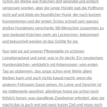
Schon als Welpe war Klärchen dort gelandet und einfach
vergessen worden, aber die junge Hündin gab die Hoffnung
nicht auf und blieb ein freundlicher Hund, der nach kurzem
Kennenlernen und der ersten Scheu schnell sein ganzes
großes Hundeherz verschenkt. Mit Menschen zusammen zu
sein bedeutet Klärchen mehr als Leckerchen, bekümmert
und bekuschelt werden ist das Größte für sie.
Nun lebt sie auf unserer Pflegestelle im schönen
Leinebergeland und zeigt, was in ihr steckt. Ein neugieriges
Hundemädchen, verträglich mit Artgenossen, vom ersten
Tag an stubenrein, das sogar schon eine Weile allein
bleiben kann und auch nichts kaputt macht, wenn die
anderen Fellnasen Gassi gehen. An Leine und Geschirr ist
sie mittlerweile gewöhnt, allerdings hopst sie schon noch
fröhlich herum, was standfeste Zweibeiner erfordert, aber sie
macht das ja auch erst seit ganz kurzer Zeit und muss noch