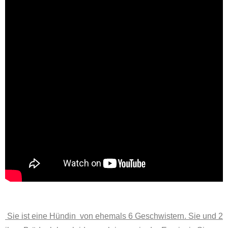
Sie ist eine Hündin von ehemals 6 Geschwistern. Sie und 2