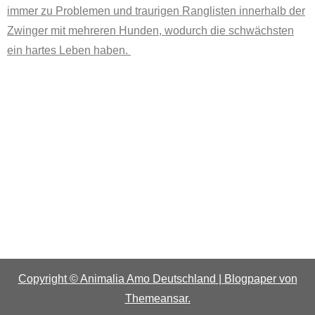
immer zu Problemen und traurigen Ranglisten innerhalb der
Zwinger mit mehreren Hunden, wodurch die schwächsten
ein hartes Leben haben.
Copyright © Animalia Amo Deutschland
|
Blogpaper
von
Themeansar
.