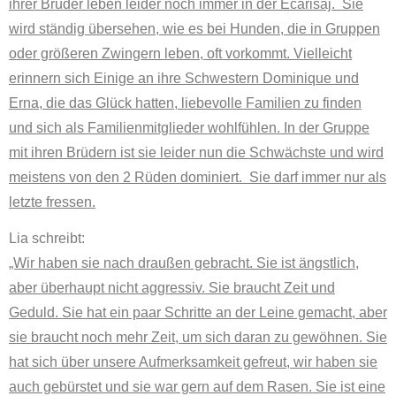
ihrer Brüder leben leider noch immer in der Ecarisaj. Sie
wird ständig übersehen, wie es bei Hunden, die in Gruppen
oder größeren Zwingern leben, oft vorkommt.
Vielleicht
erinnern sich Einige an ihre Schwestern Dominique und
Erna, die das Glück hatten, liebevolle Familien zu finden
und sich als Familienmitglieder wohlfühlen. In der Gruppe
mit ihren Brüdern ist sie leider nun die Schwächste und wird
meistens von den 2 Rüden dominiert. Sie darf immer nur als
letzte fressen.
Lia schreibt:
„Wir haben sie nach draußen gebracht.
Sie ist ängstlich,
aber überhaupt nicht aggressiv.
Sie braucht Zeit und
Geduld.
Sie hat ein paar Schritte an der Leine gemacht, aber
sie braucht noch mehr Zeit, um sich daran zu gewöhnen.
Sie
hat sich über unsere Aufmerksamkeit gefreut, wir haben sie
auch gebürstet und sie war gern auf dem Rasen. Sie ist eine