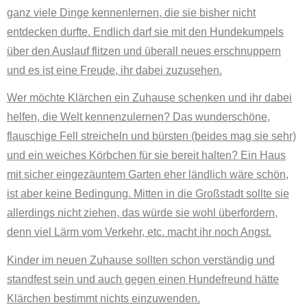
ganz viele Dinge kennenlernen, die sie bisher nicht
entdecken durfte. Endlich darf sie mit den Hundekumpels
über den Auslauf flitzen und überall neues erschnuppern
und es ist eine Freude, ihr dabei zuzusehen.
Wer möchte Klärchen ein Zuhause schenken und ihr dabei
helfen, die Welt kennenzulernen? Das wunderschöne,
flauschige Fell streicheln und bürsten (beides mag sie sehr)
und ein weiches Körbchen für sie bereit halten? Ein Haus
mit sicher eingezäuntem Garten eher ländlich wäre schön,
ist aber keine Bedingung. Mitten in die Großstadt sollte sie
allerdings nicht ziehen, das würde sie wohl überfordern,
denn viel Lärm vom Verkehr, etc. macht ihr noch Angst.
Kinder im neuen Zuhause sollten schon verständig und
standfest sein und auch gegen einen Hundefreund hätte
Klärchen bestimmt nichts einzuwenden.