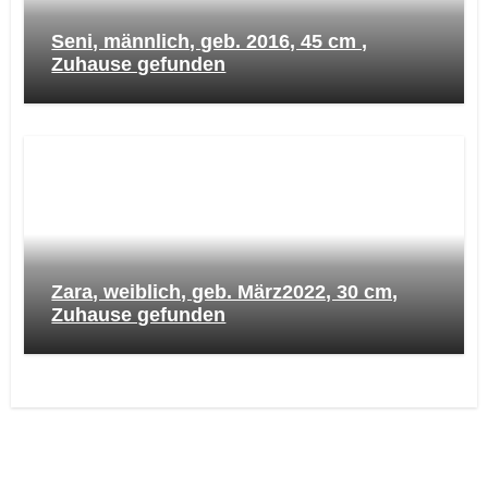
Seni, männlich, geb. 2016, 45 cm ,
Zuhause gefunden
Zara, weiblich, geb. März2022, 30 cm,
Zuhause gefunden