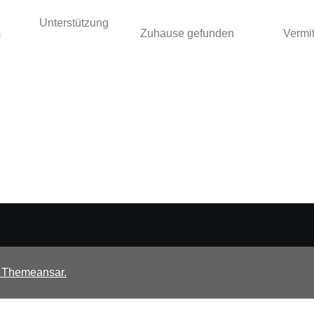
Unterstützung
m
Zuhause gefunden
Vermit
n
Themeansar
.