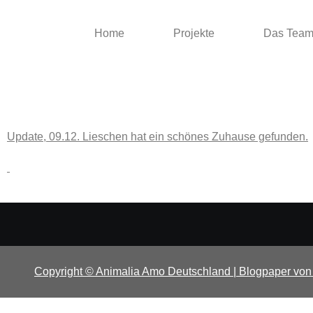
Home
Projekte
Das Tea
Update, 09.12. Lieschen hat ein schönes Zuhause gefunden.
Copyright © Animalia Amo Deutschland
|
Blogpaper
vo