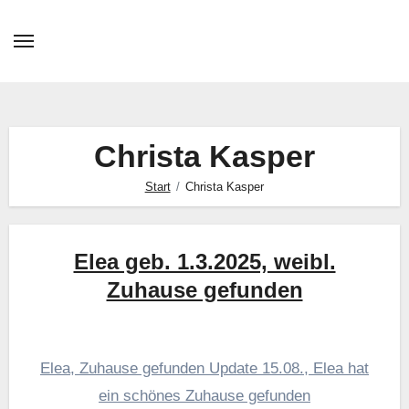
Christa Kasper
Start
Christa Kasper
Elea geb. 1.3.2025, weibl.
Zuhause gefunden
Elea, Zuhause gefunden Update 15.08., Elea hat
ein schönes Zuhause gefunden