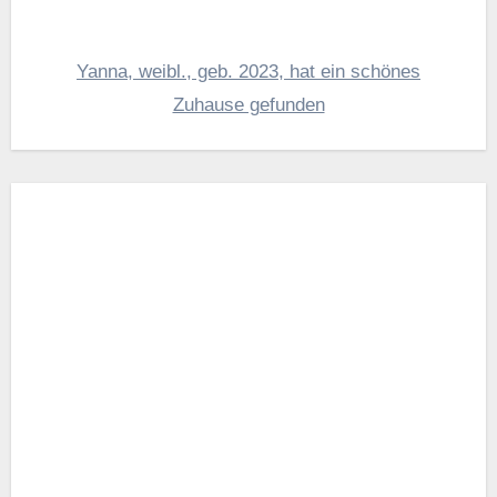
Yanna, weibl., geb. 2023, hat ein schönes
Zuhause gefunden