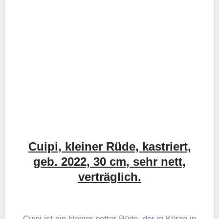
Cuipi, kleiner Rüde, kastriert,
geb. 2022, 30 cm, sehr nett,
verträglich.
Cuipi ist ein kleiner netter Rüde, der in Kürze in